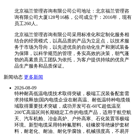
北京福兰管理咨询有限公司公司地址：北京福兰管理咨
询有限公司大厦128号16栋，公司成立于：2016年，现有
员工260人。
北京福兰管理咨询有限公司采用标准化和定制化服务相
结合的经营模式，以高品质的产品为立足点，以技术服
务于市场为导向，以先进优良的自动化生产和测试装备
为保障，以科学规范的管理，务实高效的决策，朝气蓬
勃的高素质员工团队为依托，为客户提供持续的优良产
品生产服务和品质保证。
新闻动态
更多新闻
2026-08-09
特种耐高低温电缆技术取得突破，极端工况装备配套需
求持续释放|国内电缆企业在耐高温、耐低温特种电缆领
域取得重要技术突破，成功开发可在-60℃超低温至
200℃高温区间长期稳定工作的电缆产品，适用于航空航
天、汽车机舱、冶金高炉、户外高寒、石化装置等极端
环境。新型电缆采用特种氟塑料、硅橡胶等绝缘护套材
料，耐老化、耐油、耐化学腐蚀，机械强度高，不易开