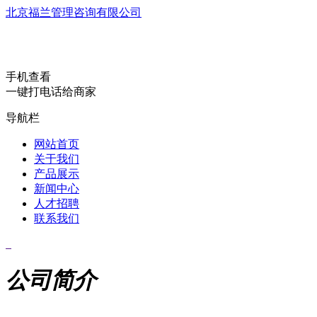
北京福兰管理咨询有限公司
手机查看
一键打电话给商家
导航栏
网站首页
关于我们
产品展示
新闻中心
人才招聘
联系我们
公司简介